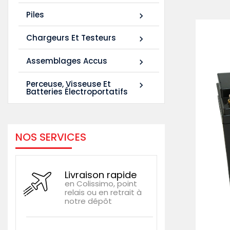
Piles

Chargeurs Et Testeurs

Assemblages Accus

Perceuse, Visseuse Et

Batteries Électroportatifs
NOS SERVICES
Livraison rapide
en Colissimo, point
relais ou en retrait à
notre dépôt