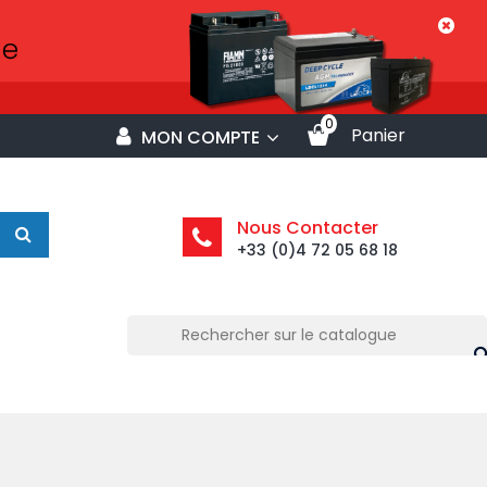
0
Panier
MON COMPTE
Nous Contacter
+33 (0)4 72 05 68 18