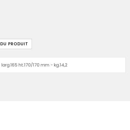
 DU PRODUIT
 larg.165 ht.170/170 mm - kg.14,2