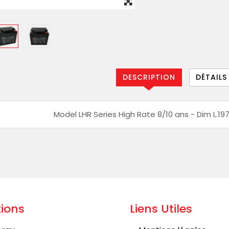
DESCRIPTION
DÉTAILS
Model LHR Series High Rate 8/10 ans - Dim L.197
ions
Liens Utiles