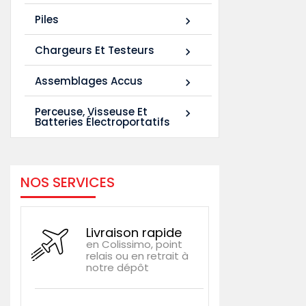
Piles

Chargeurs Et Testeurs

Assemblages Accus

Perceuse, Visseuse Et

Batteries Électroportatifs
NOS SERVICES
Livraison rapide
en Colissimo, point
relais ou en retrait à
notre dépôt