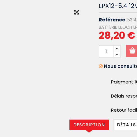
LPX12-5.4 1
Référence
1531
BATTERIE LEOCH LP
28,20 €
Nous consulte
Paiement 1
Délais res
Retour faci
DESCRIPTION
DÉTAILS