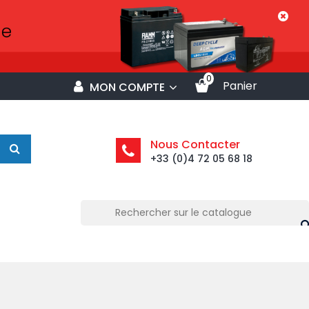
0
Panier
MON COMPTE
Nous Contacter
+33 (0)4 72 05 68 18