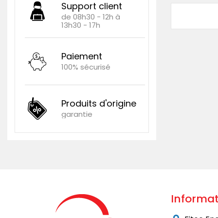
Support client
de 08h30 - 12h à
13h30 - 17h
Paiement
100% sécurisé
Produits d'origine
garantie
Informat