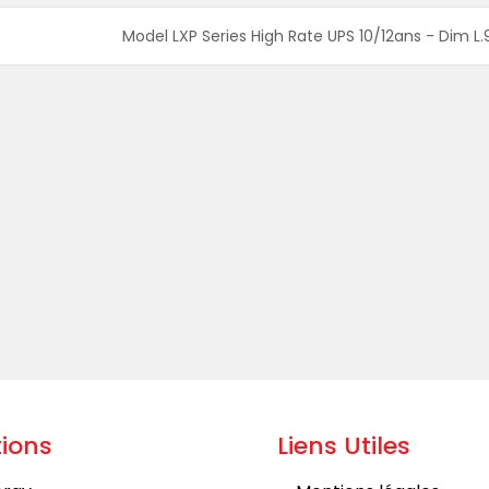
Model LXP Series High Rate UPS 10/12ans - Dim L.9
ions
Liens Utiles