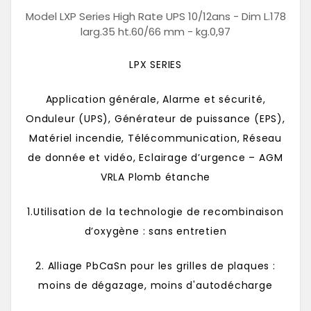
Model LXP Series High Rate UPS 10/12ans - Dim L.178
larg.35 ht.60/66 mm - kg.0,97
LPX SERIES
Application générale, Alarme et sécurité,
Onduleur (UPS), Générateur de puissance (EPS),
Matériel incendie, Télécommunication, Réseau
de donnée et
vidéo
, Eclairage d’urgence – AGM
VRLA Plomb étanche
1.Utilisation de la technologie de recombinaison
d’oxygène : sans entretien
2. Alliage PbCaSn pour les grilles de plaques :
moins de dégazage, moins d'autodécharge