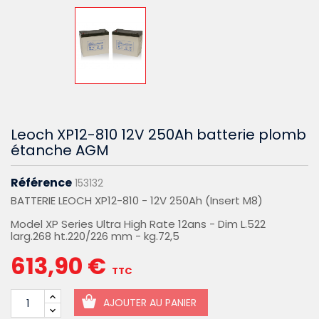
Leoch XP12-810 12V 250Ah batterie plomb
étanche AGM
Référence
153132
BATTERIE LEOCH XP12-810 - 12V 250Ah (Insert M8)
Model XP Series Ultra High Rate 12ans - Dim L.522
larg.268 ht.220/226 mm - kg.72,5
613,90 €
TTC
AJOUTER AU PANIER