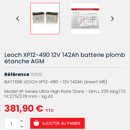
Leoch XP12-490 12V 142Ah batterie plomb
étanche AGM
Référence
153120
BATTERIE LEOCH XP12-490 - 12V 142Ah (Insert M6)
Model XP Series Ultra High Rate 12ans - Dim L.335 larg.172
ht.275/278 mm - kg.42
381,90 €
TTC
AJOUTER AU PANIER