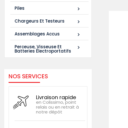
Piles

Chargeurs Et Testeurs

Assemblages Accus

Perceuse, Visseuse Et

Batteries Électroportatifs
NOS SERVICES
Livraison rapide
en Colissimo, point
relais ou en retrait à
notre dépôt