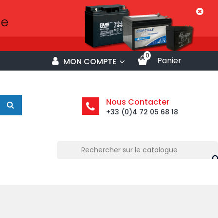
0
Panier
MON COMPTE
Nous Contacter
+33 (0)4 72 05 68 18