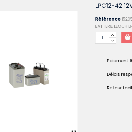
LPC12-42 12
Référence
1520
BATTERIE LEOCH LP
Paiement 1
Délais res
Retour faci