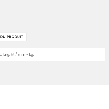
 DU PRODUIT
 larg. ht./ mm - kg.