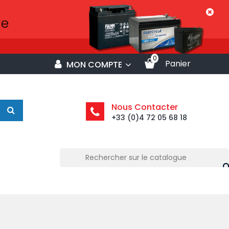
0
Panier
MON COMPTE
Nous Contacter
+33 (0)4 72 05 68 18