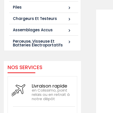
Piles

Chargeurs Et Testeurs

Assemblages Accus

Perceuse, Visseuse Et

Batteries Électroportatifs
NOS SERVICES
Livraison rapide
en Colissimo, point
relais ou en retrait à
notre dépôt