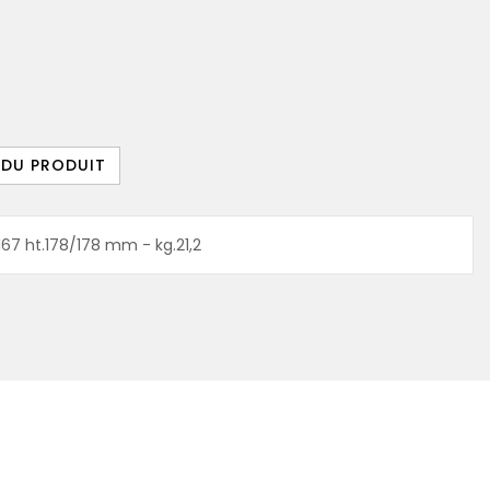
 DU PRODUIT
.167 ht.178/178 mm - kg.21,2