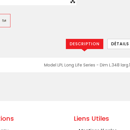
DESCRIPTION
DÉTAILS
Model LPL Long Life Series - Dim L.348 larg
ions
Liens Utiles