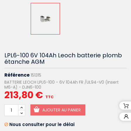
LPL6-100 6V 104Ah Leoch batterie plomb
étanche AGM
Référence
151315
BATTERIE LEOCH LPL6-100 - 6V 104Ah FR /UL94-V0 (Insert
M6-A) - DJN6-100
213,80 €
TTC
AJOUTER AU PANIER
Nous consulter pour le délai