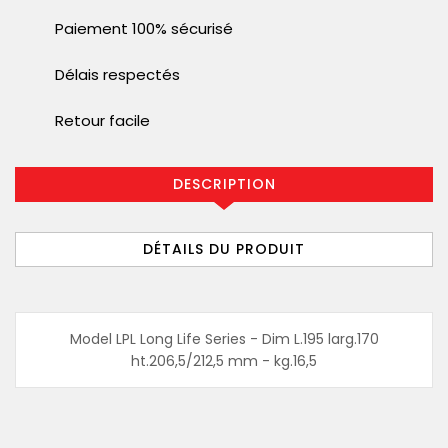
Paiement 100% sécurisé
Délais respectés
Retour facile
DESCRIPTION
DÉTAILS DU PRODUIT
Model LPL Long Life Series - Dim L.195 larg.170
ht.206,5/212,5 mm - kg.16,5