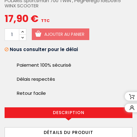
POLARIS Sportsman 700 TWIN , PegPerego IGED0915
WINX SCOOTER
17,90 €
TTC
AJOUTER AU PANIER
Nous consulter pour le délai
Paiement 100% sécurisé
Délais respectés
Retour facile
DESCRIPTION
DÉTAILS DU PRODUIT