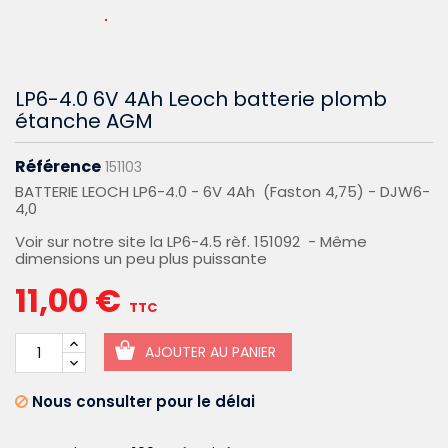
LP6-4.0 6V 4Ah Leoch batterie plomb
étanche AGM
Référence
151103
BATTERIE LEOCH LP6-4.0 - 6V 4Ah (Faston 4,75) - DJW6-
4,0
Voir sur notre site la LP6-4.5 rèf. 151092 - Même
dimensions un peu plus puissante
11,00 €
TTC
AJOUTER AU PANIER
Nous consulter pour le délai