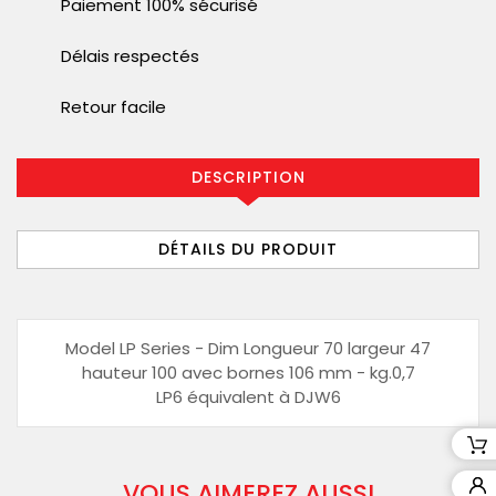
Paiement 100% sécurisé
Délais respectés
Retour facile
DESCRIPTION
DÉTAILS DU PRODUIT
Model LP Series - Dim Longueur 70 largeur 47
hauteur 100 avec bornes 106 mm - kg.0,7
LP6 équivalent à DJW6
VOUS AIMEREZ AUSSI