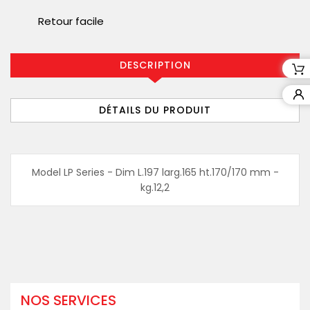
Retour facile
DESCRIPTION
DÉTAILS DU PRODUIT
Model LP Series - Dim L.197 larg.165 ht.170/170 mm -
kg.12,2
NOS SERVICES