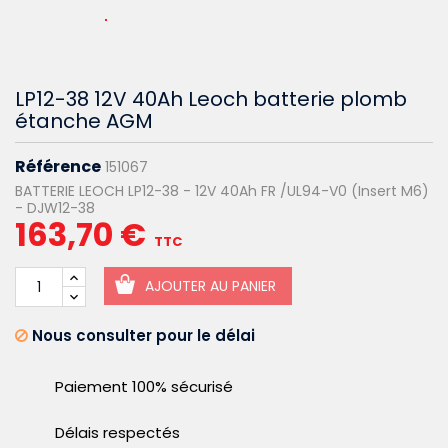
LP12-38 12V 40Ah Leoch batterie plomb
étanche AGM
Référence
151067
BATTERIE LEOCH LP12-38 - 12V 40Ah FR /UL94-V0 (Insert M6)
- DJW12-38
163,70 €
TTC
AJOUTER AU PANIER
Nous consulter pour le délai
Paiement 100% sécurisé
Délais respectés