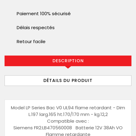
Paiement 100% sécurisé
Délais respectés
Retour facile
DESCRIPTION
DÉTAILS DU PRODUIT
Model LP Series Bac V0 UL94 flame retardant - Dim
L.197 larg.165 ht.170/170 mm - kg.12,2
Compatible avec :
Siemens FR2:LB470560008 Batterie 12V 38Ah VO
Flamme retardante