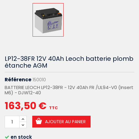
LP12-38FR 12V 40Ah Leoch batterie plomb
étanche AGM
Référence
150010
BATTERIE LEOCH LP12-38FR - 12V 40Ah FR /UL94-V0 (Insert
M6) - DJW12-40
163,50 €
TTC
AJOUTER AU PANIER
en stock