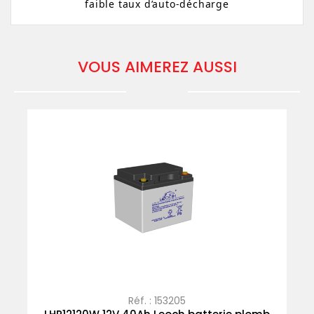
faible taux d’auto-décharge
VOUS AIMEREZ AUSSI
Réf. : 153205