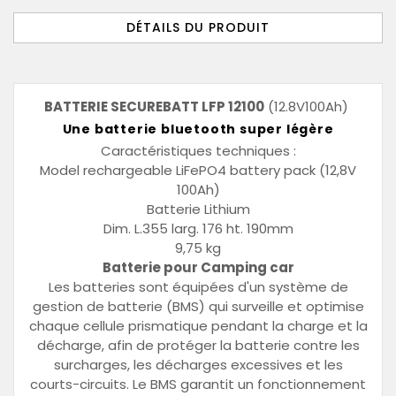
DÉTAILS DU PRODUIT
BATTERIE SECUREBATT LFP 12100
(12.8V100Ah)
Une batterie bluetooth super légère
Caractéristiques techniques :
Model rechargeable LiFePO4 battery pack (12,8V
100Ah)
Batterie Lithium
Dim. L.355 larg. 176 ht. 190mm
9,75 kg
Batterie pour Camping car
Les batteries sont équipées d'un système de
gestion de batterie (BMS) qui surveille et optimise
chaque cellule prismatique pendant la charge et la
décharge, afin de protéger la batterie contre les
surcharges, les décharges excessives et les
courts-circuits. Le BMS garantit un fonctionnement