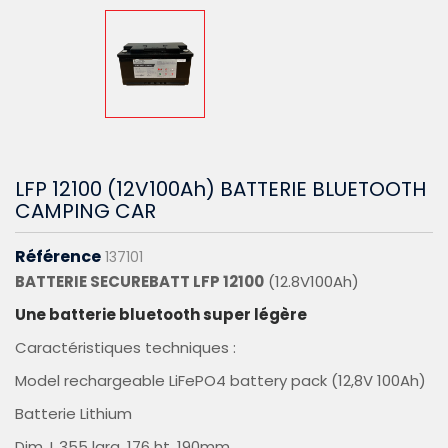
LFP 12100 (12V100Ah) BATTERIE BLUETOOTH
CAMPING CAR
Référence
137101
BATTERIE SECUREBATT LFP 12100
(12.8V100Ah)
Une batterie bluetooth super légère
Caractéristiques techniques :
Model rechargeable LiFePO4 battery pack (12,8V 100Ah)
Batterie Lithium
Dim. L.355 larg. 176 ht. 190mm