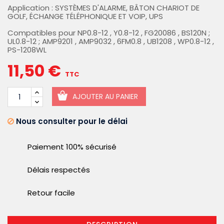
Application : SYSTÈMES D'ALARME, BÂTON CHARIOT DE
GOLF, ÉCHANGE TÉLÉPHONIQUE ET VOIP, UPS
Compatibles pour NP0.8-12 , Y0.8-12 , FG20086 , BS120N ;
UL0.8-12 ; AMP9201 , AMP9032 , 6FM0.8 , UB1208 , WP0.8-12 ,
PS-1208WL
11,50 €
TTC
AJOUTER AU PANIER
Nous consulter pour le délai
Paiement 100% sécurisé
Délais respectés
Retour facile