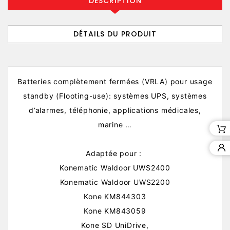
DESCRIPTION
DÉTAILS DU PRODUIT
Batteries complètement fermées (VRLA) pour usage
standby (Flooting-use): systèmes UPS, systèmes
d’alarmes, téléphonie, applications médicales,
marine …
Adaptée pour :
Konematic Waldoor UWS2400
Konematic Waldoor UWS2200
Kone KM844303
Kone KM843059
Kone SD UniDrive,