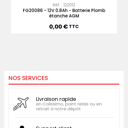
Réf. : 122012
FG20086 - 12V 0.8Ah - Batterie Plomb
étanche AGM
0,00 €
Prix
TTC
NOS SERVICES
Livraison rapide
en Colissimo, point relais ou en
retrait à notre dépôt