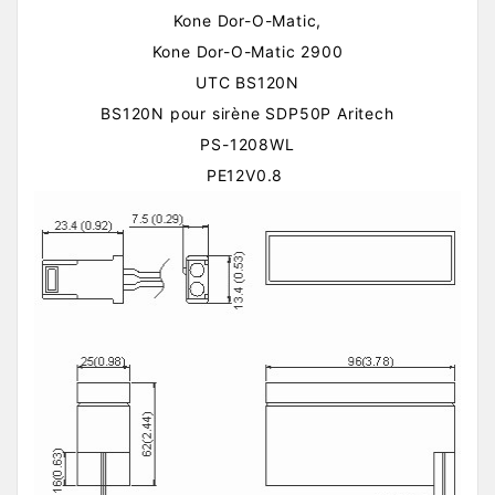
Kone Dor-O-Matic,
Kone Dor-O-Matic 2900
UTC BS120N
BS120N pour sirène SDP50P Aritech
PS-1208WL
PE12V0.8