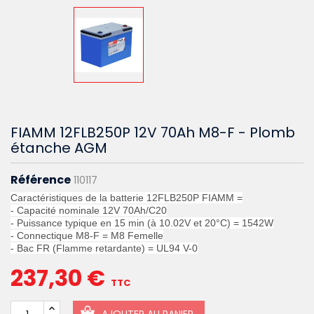
FIAMM 12FLB250P 12V 70Ah M8-F - Plomb
étanche AGM
Référence
110117
Caractéristiques de la batterie 12FLB250P FIAMM =
- Capacité nominale 12V 70Ah/C20
- Puissance typique en 15 min (à 10.02V et 20°C) = 1542W
- Connectique M8-F = M8 Femelle
- Bac FR (Flamme retardante) = UL94 V-0
237,30 €
TTC